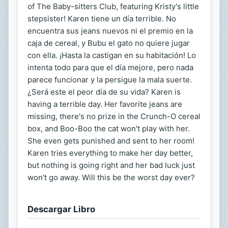
of The Baby-sitters Club, featuring Kristy's little
stepsister! Karen tiene un día terrible. No
encuentra sus jeans nuevos ni el premio en la
caja de cereal, y Bubu el gato no quiere jugar
con ella. ¡Hasta la castigan en su habitación! Lo
intenta todo para que el día mejore, pero nada
parece funcionar y la persigue la mala suerte.
¿Será este el peor día de su vida? Karen is
having a terrible day. Her favorite jeans are
missing, there's no prize in the Crunch-O cereal
box, and Boo-Boo the cat won't play with her.
She even gets punished and sent to her room!
Karen tries everything to make her day better,
but nothing is going right and her bad luck just
won't go away. Will this be the worst day ever?
Descargar Libro