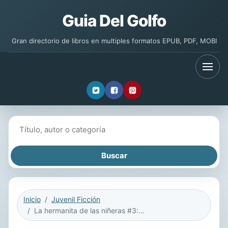
Guia Del Golfo
Gran directorio de libros en multiples formatos EPUB, PDF, MOBI
Buscar libros
Inicio
Juvenil Ficción
La hermanita de las niñeras #3: El peor día de Karen (Karen’s Worst Day)