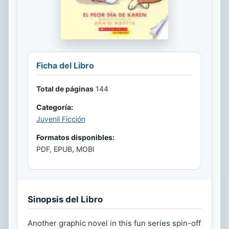
Ficha del Libro
Total de páginas
144
Categoría:
Juvenil Ficción
Formatos disponibles:
PDF, EPUB, MOBI
Sinopsis del Libro
Another graphic novel in this fun series spin-off