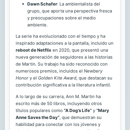
Dawn Schafer
: La ambientalista del
grupo, que aporta una perspectiva fresca
y preocupaciones sobre el medio
ambiente.
La serie ha evolucionado con el tiempo y ha
inspirado adaptaciones a la pantalla, incluido un
reboot de Netflix
en 2020, que presentó una
nueva generación de seguidores a las historias
de Martin. Su trabajo ha sido reconocido con
numerosos premios, incluidos el
Newbery
Honor
y el
Golden Kite Award
, que destacan su
contribución significativa a la literatura infantil.
A lo largo de su carrera, Ann M. Martin ha
escrito más de 50 libros, incluyendo otros
títulos populares como
“A Dog’s Life”
y
“Mary
Anne Saves the Day”
, que demuestran su
habilidad para conectar con los jóvenes y