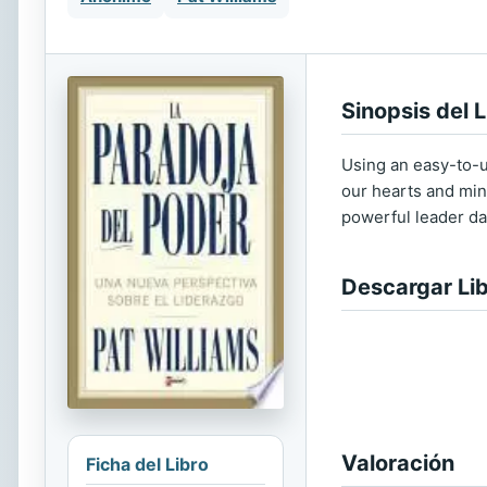
Sinopsis del L
Using an easy-to-u
our hearts and min
powerful leader dar
Descargar Li
Valoración
Ficha del Libro