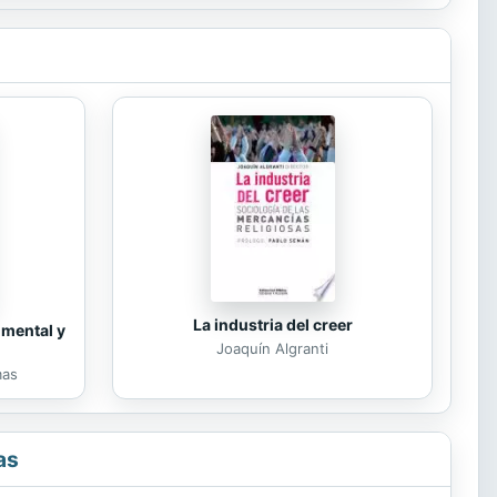
La industria del creer
 mental y
Joaquín Algranti
mas
as