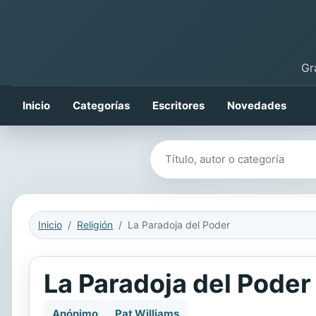
Gr
Inicio
Categorías
Escritores
Novedades
Buscar libros
Inicio
Religión
La Paradoja del Poder
La Paradoja del Poder
Anónimo
Pat Williams