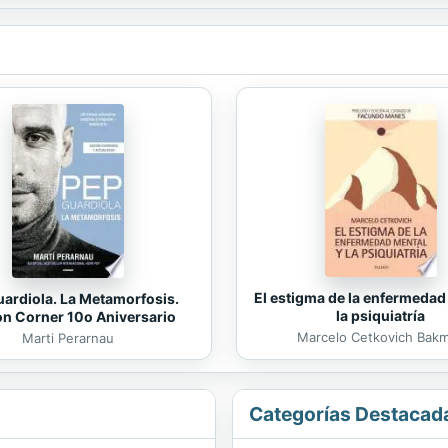
El estigma de la enfermedad
ardiola. La Metamorfosis.
la psiquiatría
on Corner 10o Aniversario
Marcelo Cetkovich Bak
Marti Perarnau
Categorías Destacad