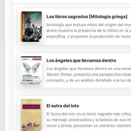
Los libros sagrados [Mitología griega]
Antología que incluye mitos del origen del mun
ahora muestra la presencia de lo mítico en la vi
específica, y proponen la producción de textos
Los ángeles que llevamos dentro
Los ángeles que llevamos dentro es una excele
Steven Pinker, presenta una perspectiva total
concepto, y de un análisis detallado a la luz d
El sutra del loto
El Sutra del loto es el texto sagrado más infl
su mensaje universalista y la belleza de sus i
verso y prosa, presentan un universo cósmico,