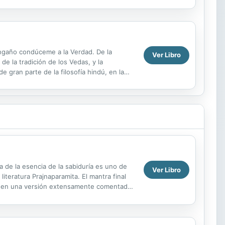
engaño condúceme a la Verdad. De la
Ver Libro
e la tradición de los Vedas, y la
gran parte de la filosofía hindú, en la
AT TVAM...
de la esencia de la sabiduría es uno de
Ver Libro
teratura Prajnaparamita. El mantra final
ta en una versión extensamente comentada
 la más pura...