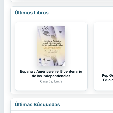
Últimos Libros
España y América en el Bicentenario
Pep Gu
de las Independencias
Edici
Casajús, Lucía
Últimas Búsquedas