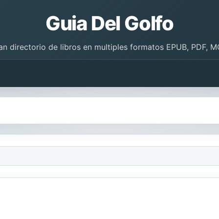
Guia Del Golfo
an directorio de libros en multiples formatos EPUB, PDF, M