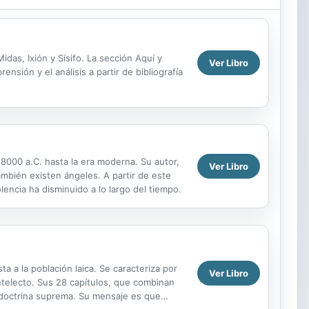
das, Ixión y Sísifo. La sección Aquí y
Ver Libro
ensión y el análisis a partir de bibliografía
8000 a.C. hasta la era moderna. Su autor,
Ver Libro
mbién existen ángeles. A partir de este
olencia ha disminuido a lo largo del tiempo.
a a la población laica. Se caracteriza por
Ver Libro
intelecto. Sus 28 capítulos, que combinan
a doctrina suprema. Su mensaje es que