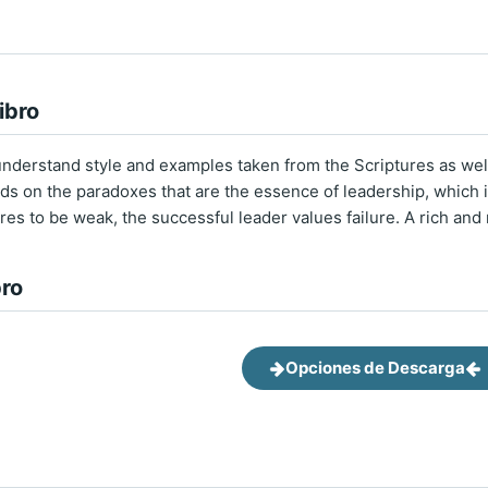
ibro
nderstand style and examples taken from the Scriptures as wel
ds on the paradoxes that are the essence of leadership, which i
es to be weak, the successful leader values failure. A rich and 
bro
Opciones de Descarga