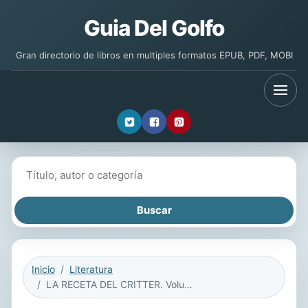
Guia Del Golfo
Gran directorio de libros en multiples formatos EPUB, PDF, MOBI
Buscar libros
Inicio
Literatura
LA RECETA DEL CRITTER. Volumen 3: Mis Pensamientos.