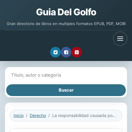
Guia Del Golfo
Gran directorio de libros en multiples formatos EPUB, PDF, MOBI
Buscar libros
Inicio
Derecho
La responsabilidad causada por animales sueltos