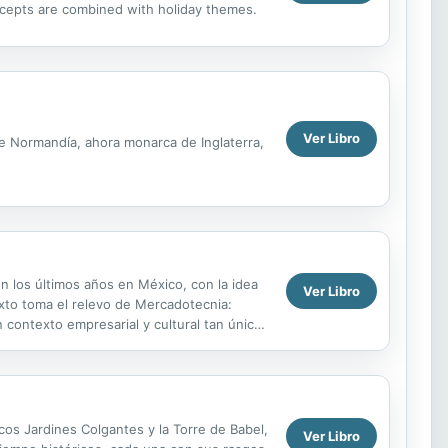
oncepts are combined with holiday themes.
Ver Libro
e Normandía, ahora monarca de Inglaterra,
 los últimos años en México, con la idea
Ver Libro
xto toma el relevo de Mercadotecnia:
 contexto empresarial y cultural tan único
os...
cos Jardines Colgantes y la Torre de Babel,
Ver Libro