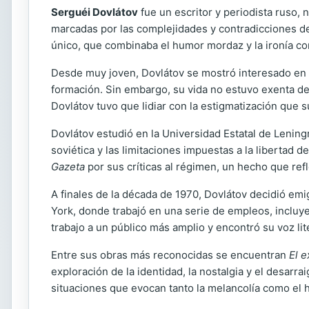
Serguéi Dovlátov
fue un escritor y periodista ruso,
marcadas por las complejidades y contradicciones de 
único, que combinaba el humor mordaz y la ironía co
Desde muy joven, Dovlátov se mostró interesado en la
formación. Sin embargo, su vida no estuvo exenta de d
Dovlátov tuvo que lidiar con la estigmatización que s
Dovlátov estudió en la Universidad Estatal de Lening
soviética y las limitaciones impuestas a la libertad
Gazeta
por sus críticas al régimen, un hecho que ref
A finales de la década de 1970, Dovlátov decidió emi
York, donde trabajó en una serie de empleos, incluye
trabajo a un público más amplio y encontró su voz liter
Entre sus obras más reconocidas se encuentran
El e
exploración de la identidad, la nostalgia y el desarr
situaciones que evocan tanto la melancolía como el 