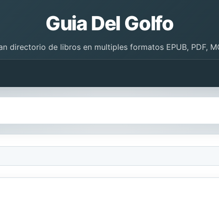
Guia Del Golfo
an directorio de libros en multiples formatos EPUB, PDF, M