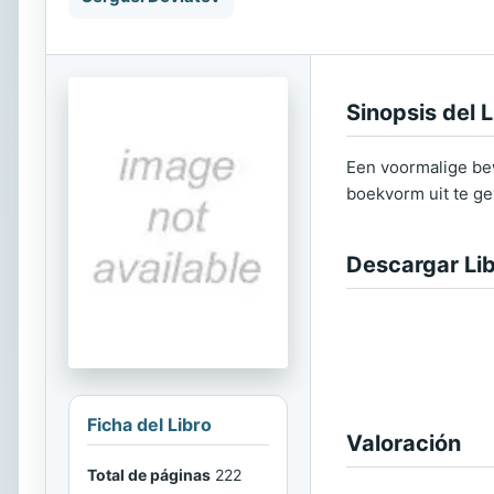
Sinopsis del L
Een voormalige bew
boekvorm uit te ge
Descargar Li
Ficha del Libro
Valoración
Total de páginas
222