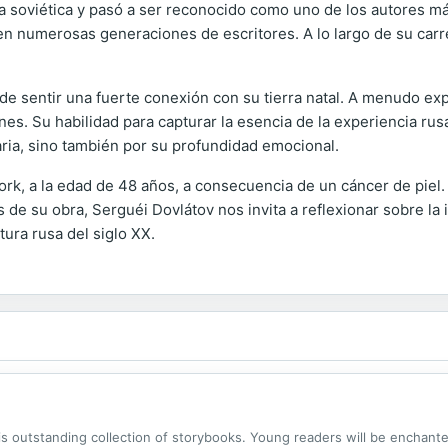
ia soviética y pasó a ser reconocido como uno de los autores más
o en numerosas generaciones de escritores. A lo largo de su carr
 de sentir una fuerte conexión con su tierra natal. A menudo exp
es. Su habilidad para capturar la esencia de la experiencia ru
raria, sino también por su profundidad emocional.
ork, a la edad de 48 años, a consecuencia de un cáncer de piel.
de su obra, Serguéi Dovlátov nos invita a reflexionar sobre la i
tura rusa del siglo XX.
s outstanding collection of storybooks. Young readers will be enchante