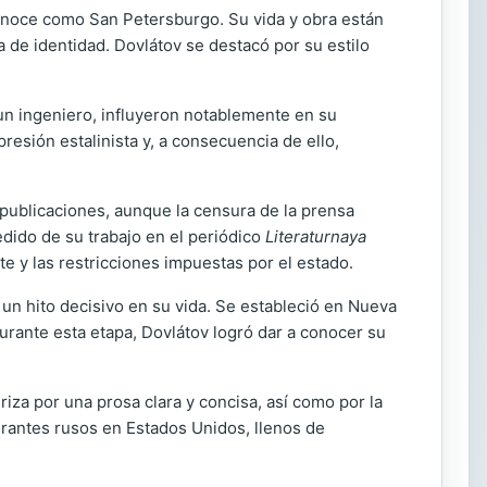
conoce como San Petersburgo. Su vida y obra están
 de identidad. Dovlátov se destacó por su estilo
 un ingeniero, influyeron notablemente en su
resión estalinista y, a consecuencia de ello,
 publicaciones, aunque la censura de la prensa
edido de su trabajo en el periódico
Literaturnaya
e y las restricciones impuestas por el estado.
 un hito decisivo en su vida. Se estableció en Nueva
urante esta etapa, Dovlátov logró dar a conocer su
eriza por una prosa clara y concisa, así como por la
igrantes rusos en Estados Unidos, llenos de