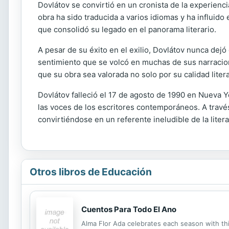
Dovlátov se convirtió en un cronista de la experienc
obra ha sido traducida a varios idiomas y ha influid
que consolidó su legado en el panorama literario.
A pesar de su éxito en el exilio, Dovlátov nunca dejó
sentimiento que se volcó en muchas de sus narracion
que su obra sea valorada no solo por su calidad lite
Dovlátov falleció el 17 de agosto de 1990 en Nueva Y
las voces de los escritores contemporáneos. A través 
convirtiéndose en un referente ineludible de la litera
Otros libros de Educación
Cuentos Para Todo El Ano
Alma Flor Ada celebrates each season with thi