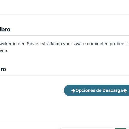
ibro
aker in een Sovjet-strafkamp voor zware criminelen probeert na
ven.
bro
Opciones de Descarga