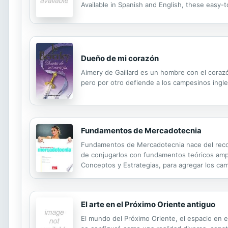
Available in Spanish and English, these easy-
Dueño de mi corazón
Aimery de Gaillard es un hombre con el coraz
pero por otro defiende a los campesinos ingle
Fundamentos de Mercadotecnia
Fundamentos de Mercadotecnia nace del recono
de conjugarlos con fundamentos teóricos ampl
Conceptos y Estrategias, para agregar los camb
como el mexicano. Este libro pretende exponer 
El arte en el Próximo Oriente antiguo
El mundo del Próximo Oriente, el espacio en el