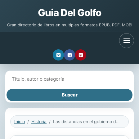
Guia Del Golfo
Gran directorio de libros en multiples formatos EPUB, PDF, MOBI
Buscar libros
Inicio
Historia
Las distancias en el gobierno de los imperios ibéricos