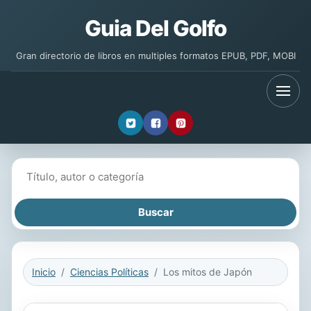
Guia Del Golfo
Gran directorio de libros en multiples formatos EPUB, PDF, MOBI
Buscar libros
Inicio
Ciencias Políticas
Los mitos de Japón