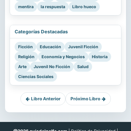
mentira
la respuesta
Libro hueco
Categorías Destacadas
Ficción
Educación
Juvenil Ficción
Religión
Economía y Negocios
Historia
Arte
Juvenil No Ficción
Salud
Ciencias Sociales
Libro Anterior
Próximo Libro