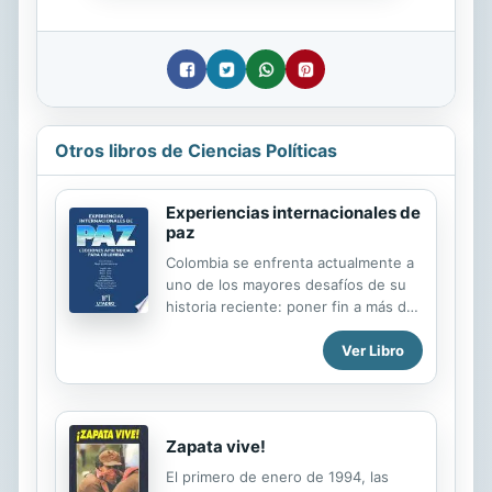
Otros libros de Ciencias Políticas
Experiencias internacionales de
paz
Colombia se enfrenta actualmente a
uno de los mayores desafíos de su
historia reciente: poner fin a más de
cinco décadas de violencia armada.
Ver Libro
El proceso de paz entre el gobierno
nacional y las FARC en La Habana
permite vislumbrar una posible salida
negociada al conflicto armado, pero
genera también varios interrogantes
Zapata vive!
en cuanto al modelo y contenido del
El primero de enero de 1994, las
posible acuerdo, así como a las