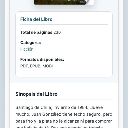
Ficha del Libro
Total de páginas
236
Categoría:
Ficción
Formatos disponibles:
PDF, EPUB, MOBI
Sinopsis del Libro
Santiago de Chile, invierno de 1984. Llueve
mucho. Juan González tiene techo seguro, pero
pasa frío y la plata no le alcanza ni para comprar
una bolsita de té. Por eso acepta un trabajo