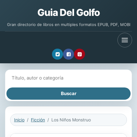
Guia Del Golfo
Gran directorio de libros en multiples formatos EPUB, PDF, MOBI
Buscar libros
Inicio
Ficción
Los Niños Monstruo