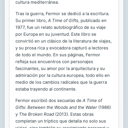
cultura mediterránea.
Tras la guerra, Fermor se dedicó a la escritura.
Su primer libro,
A Time of Gifts
, publicado en
1977, fue un relato autobiográfico de su viaje
por Europa en su juventud. Este libro se
convirtió en un clásico de la literatura de viajes,
y su prosa rica y evocadora capturó a lectores
de todo el mundo. En sus páginas, Fermor
refleja sus encuentros con personajes
fascinantes, su amor por la arquitectura y su
admiración por la cultura europea, todo ello en
medio de los cambios radicales que la guerra
estaba trayendo al continente.
Fermor escribió dos secuelas de
A Time of
Gifts
:
Between the Woods and the Water
(1986)
y
The Broken Road
(2013). Estas obras
completan un tríptico que detalla no solo sus
viajes, sino también su crecimiento personal y