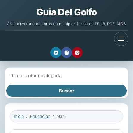
Guia Del Golfo
Gran directorio de libros en multiples formatos EPUB, PDF, MOBI
Buscar libros
Inicio
Educación
Mani