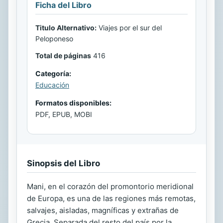
Ficha del Libro
Titulo Alternativo:
Viajes por el sur del
Peloponeso
Total de páginas
416
Categoría:
Educación
Formatos disponibles:
PDF, EPUB, MOBI
Sinopsis del Libro
Mani, en el corazón del promontorio meridional
de Europa, es una de las regiones más remotas,
salvajes, aisladas, magníficas y extrañas de
Grecia. Separada del resto del país por la