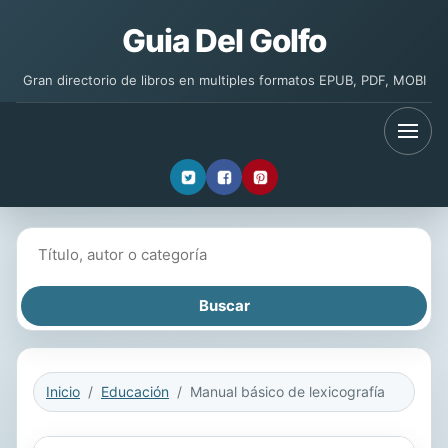
Guia Del Golfo
Gran directorio de libros en multiples formatos EPUB, PDF, MOBI
Buscar libros
Inicio
Educación
Manual básico de lexicografía