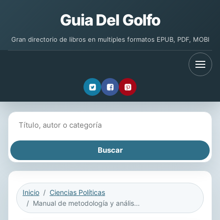
Guia Del Golfo
Gran directorio de libros en multiples formatos EPUB, PDF, MOBI
Buscar libros
Inicio
Ciencias Políticas
Manual de metodología y análisis de coyuntura