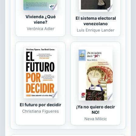
Vivienda ¿Qué
El sistema electoral
viene?
venezolano
Verónica Adler
Luis Enrique Lander
El futuro por decidir
¡Ya no quiero decir
Christiana Figueres
NO!
Neva Milicic