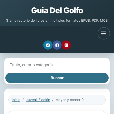
Guia Del Golfo
Gran directorio de libros en multiples formatos EPUB, PDF, MOBI
Buscar libros
Inicio
Juvenil Ficción
Mayor y menor 9