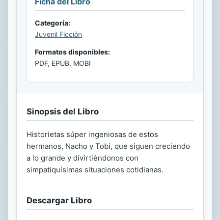
Ficha del Libro
Categoría:
Juvenil Ficción
Formatos disponibles:
PDF, EPUB, MOBI
Sinopsis del Libro
Historietas súper ingeniosas de estos
hermanos, Nacho y Tobi, que siguen creciendo
a lo grande y divirtiéndonos con
simpatiquísimas situaciones cotidianas.
Descargar Libro