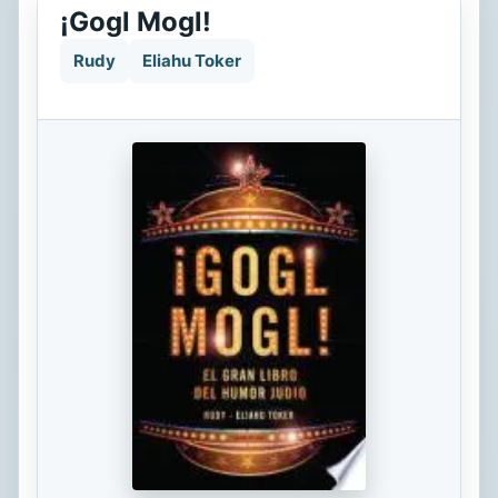
¡Gogl Mogl!
Rudy
Eliahu Toker