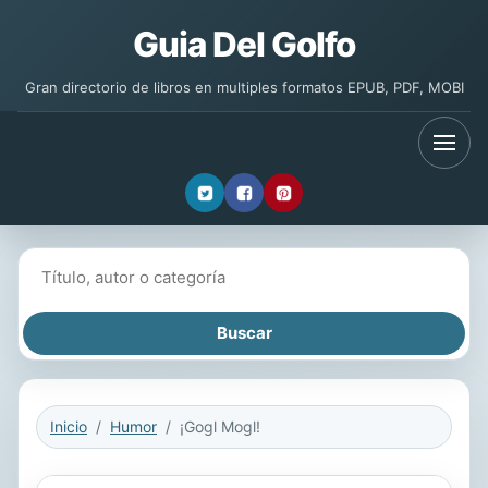
Guia Del Golfo
Gran directorio de libros en multiples formatos EPUB, PDF, MOBI
Buscar libros
Inicio
Humor
¡Gogl Mogl!