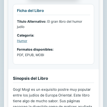
Ficha del Libro
Titulo Alternativo:
El gran libro del humor
judío
Categoría:
Humor
Formatos disponibles:
PDF, EPUB, MOBI
Sinopsis del Libro
Gogl Mogl es un exquisito postre muy popular
entre los judíos de Europa Oriental. Este libro
tiene algo de mucho sabor. Sus páginas
recorren la divertida gama de matices acuñada