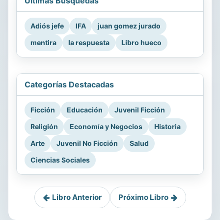
Últimas Búsquedas
Adiós jefe
IFA
juan gomez jurado
mentira
la respuesta
Libro hueco
Categorías Destacadas
Ficción
Educación
Juvenil Ficción
Religión
Economía y Negocios
Historia
Arte
Juvenil No Ficción
Salud
Ciencias Sociales
Libro Anterior
Próximo Libro