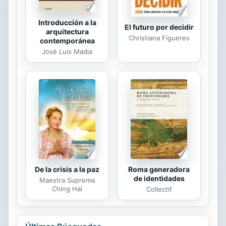
Introducción a la
El futuro por decidir
arquitectura
Christiana Figueres
contemporánea
José Luis Madia
De la crisis a la paz
Roma generadora
de identidades
Maestra Suprema
Ching Hai
Collectif