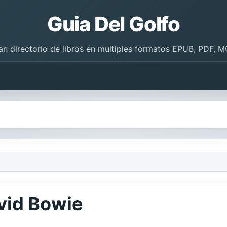
Guia Del Golfo
an directorio de libros en multiples formatos EPUB, PDF, M
vid Bowie