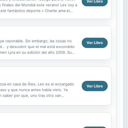
Ver Libro
 finales del Mundial este verano! Les voy a
ste fantástico deporte.» Charlie ama el
ye razonable. Sin embargo, las cosas no
Ver Libro
d... y descubrir que el mal está escondido
rmen Lyra en su edición del año 2009. Su
acoa en casa de Álex. Leo es el encargado
Ver Libro
 paso y que nunca antes había visto. Ya
n saber por qué, uno tras otro van
sma pregunta:...