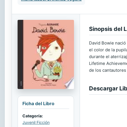
Sinopsis del L
David Bowie nació 
el color de la pupi
durante el aterriz
Lifetime Achievem
de los cantautores
Descargar Li
Ficha del Libro
Categoría:
Juvenil Ficción