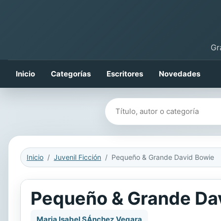
Gr
Inicio
Categorías
Escritores
Novedades
Buscar libros
Inicio
Juvenil Ficción
Pequeño & Grande David Bowie
Pequeño & Grande Da
Maria Isabel SÁnchez Vegara