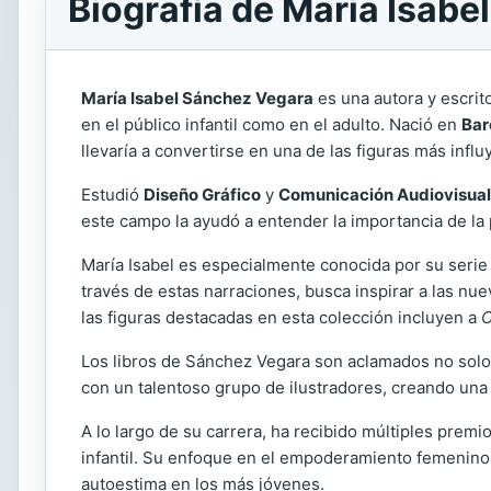
Biografía de Maria Isab
María Isabel Sánchez Vegara
es una autora y escri
en el público infantil como en el adulto. Nació en
Bar
llevaría a convertirse en una de las figuras más influ
Estudió
Diseño Gráfico
y
Comunicación Audiovisual
este campo la ayudó a entender la importancia de la 
María Isabel es especialmente conocida por su serie
través de estas narraciones, busca inspirar a las 
las figuras destacadas en esta colección incluyen a
C
Los libros de Sánchez Vegara son aclamados no solo 
con un talentoso grupo de ilustradores, creando una f
A lo largo de su carrera, ha recibido múltiples premi
infantil. Su enfoque en el empoderamiento femenino 
autoestima en los más jóvenes.