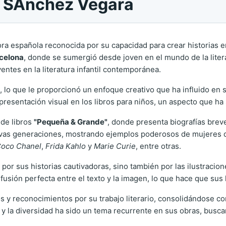
el SÁnchez Vegara
tora española reconocida por su capacidad para crear historia
celona
, donde se sumergió desde joven en el mundo de la litera
yentes en la literatura infantil contemporánea.
, lo que le proporcionó un enfoque creativo que ha influido en s
presentación visual en los libros para niños, un aspecto que ha
 de libros
"Pequeña & Grande"
, donde presenta biografías breve
nuevas generaciones, mostrando ejemplos poderosos de mujeres 
oco Chanel
,
Frida Kahlo
y
Marie Curie
, entre otras.
por sus historias cautivadoras, sino también por las ilustraci
usión perfecta entre el texto y la imagen, lo que hace que sus l
os y reconocimientos por su trabajo literario, consolidándose co
y la diversidad ha sido un tema recurrente en sus obras, busc