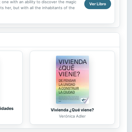
t one with an ability to discover the magic
Ver Libro
ts her, but with all the inhabitants of the
tidades
Vivienda ¿Qué viene?
Verónica Adler