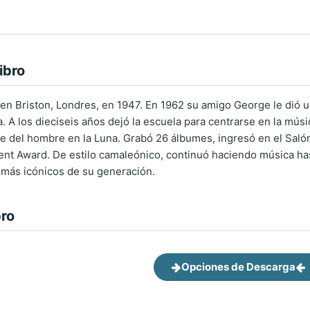
ibro
en Briston, Londres, en 1947. En 1962 su amigo George le dió u
la. A los dieciseis años dejó la escuela para centrarse en la mús
aje del hombre en la Luna. Grabó 26 álbumes, ingresó en el Sal
ent Award. De estilo camaleónico, continuó haciendo música h
 más icónicos de su generación.
bro
Opciones de Descarga