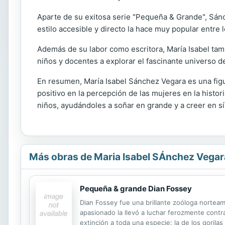
Aparte de su exitosa serie "Pequeña & Grande", Sánc
estilo accesible y directo la hace muy popular entre
Además de su labor como escritora, María Isabel tambi
niños y docentes a explorar el fascinante universo d
En resumen, María Isabel Sánchez Vegara es una figura
positivo en la percepción de las mujeres en la histor
niños, ayudándoles a soñar en grande y a creer en s
Más obras de Maria Isabel SÁnchez Vegar
Pequeña & grande Dian Fossey
Dian Fossey fue una brillante zoóloga norteame
apasionado la llevó a luchar ferozmente contra
extinción a toda una especie: la de los gorila