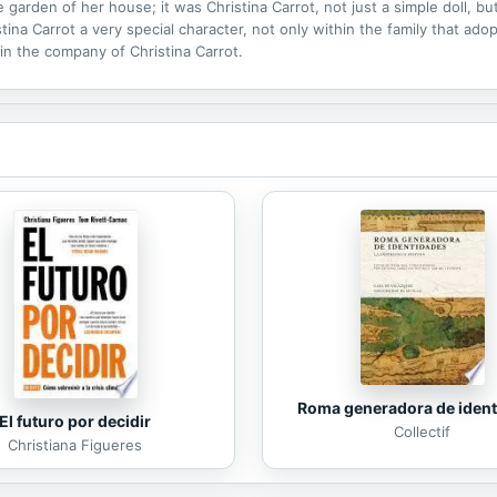
e garden of her house; it was Christina Carrot, not just a simple doll, bu
tina Carrot a very special character, not only within the family that adop
n the company of Christina Carrot.
Roma generadora de iden
El futuro por decidir
Collectif
Christiana Figueres