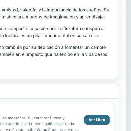
mistad, valentía, y la importancia de los sueños. Su
erta abierta a mundos de imaginación y aprendizaje.
de comparte su pasión por la literatura e inspira a
a lectura es un pilar fundamental en su carrera.
 sino también por su dedicación a fomentar un cambio
también en el impacto que ha tenido en la vida de los
e las montañas. Su carácter fuerte y
Ver Libro
 costando la vida- consiguió salvar de la
niños y niñas descubrirán quiénes eran y qué