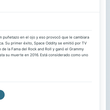
n puñetazo en el ojo y eso provocó que le cambiara
ica. Su primer éxito, Space Oddity se emitió por TV
ón de la Fama del Rock and Roll y ganó el Grammy
asta su muerte en 2016. Está considerado como uno