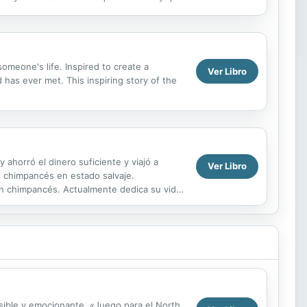
omeone's life. Inspired to create a
Ver Libro
has ever met. This inspiring story of the
 ahorró el dinero suficiente y viajó a
Ver Libro
os chimpancés en estado salvaje.
 en chimpancés. Actualmente dedica su vida
sensible y emocionante. «Juego para el North