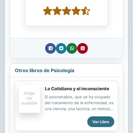
Otros libros de Psicología
Lo Cotidiano y el inconsciente
El psicoanalisis, que se ha ocupado
del tratamiento de la enfermedad, es
una ciencia, una tecnica, un metodo
para especialistas, pero en
ocasiones se convierte para el
Ver Libro
publico en una jerga compleja que no
ayuda a las transformaciones