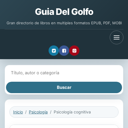
Guia Del Golfo
Gran directorio de libros en multiples formatos EPUB, PDF, MOBI
Buscar libros
Inicio
Psicología
Psicología cognitiva