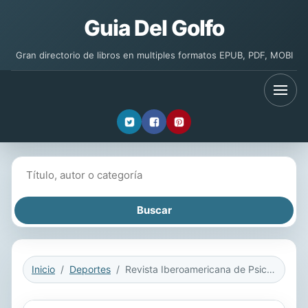
Guia Del Golfo
Gran directorio de libros en multiples formatos EPUB, PDF, MOBI
Buscar libros
Inicio
Deportes
Revista Iberoamericana de Psicología del Ejercicio y el Deporte VOL. IV Nº 1