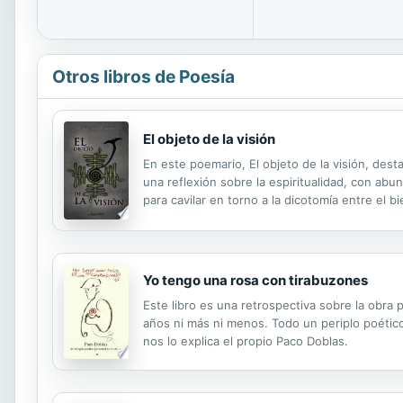
Otros libros de Poesía
El objeto de la visión
En este poemario, El objeto de la visión, dest
una reflexión sobre la espiritualidad, con ab
para cavilar en torno a la dicotomía entre el 
Yo tengo una rosa con tirabuzones
Este libro es una retrospectiva sobre la obr
años ni más ni menos. Todo un periplo poético
nos lo explica el propio Paco Doblas.