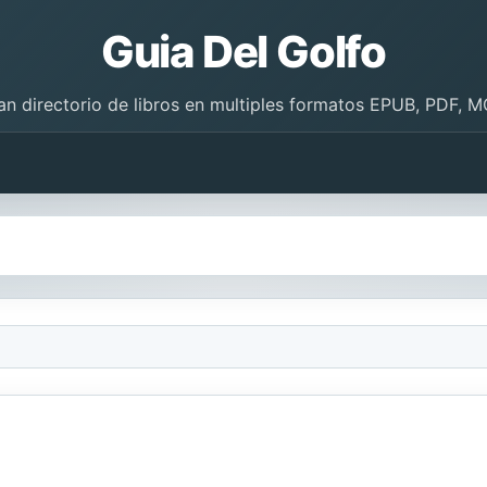
Guia Del Golfo
an directorio de libros en multiples formatos EPUB, PDF, M