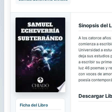
Sinopsis del L
A los catorce años 
comienza a escribir
Universidad a estu
deja sus estudios 
a escribir su prim
luz 46 poemas y ref
con voces de amor
poesía contempor
Descargar Li
Ficha del Libro