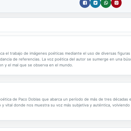
aca el trabajo de imágenes poéticas mediante el uso de diversas figuras 
undancia de referencias. La voz poética del autor se sumerge en una búsq
bien y el mal que se observa en el mundo.
a poética de Paco Doblas que abarca un período de más de tres décadas 
 y vital donde nos muestra su voz más subjetiva y auténtica, volviendo 