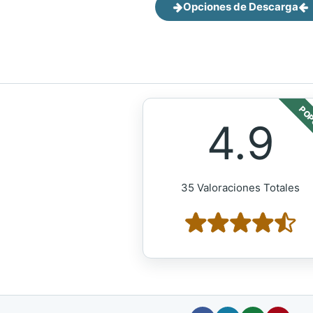
Opciones de Descarga
POP
4.9
35 Valoraciones Totales