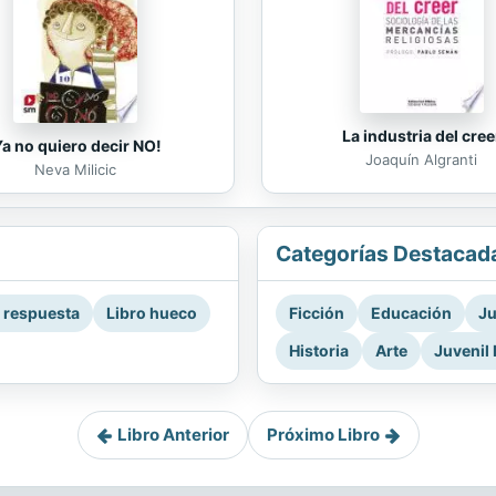
La industria del cree
Ya no quiero decir NO!
Joaquín Algranti
Neva Milicic
Categorías Destacad
a respuesta
Libro hueco
Ficción
Educación
Ju
Historia
Arte
Juvenil 
Libro Anterior
Próximo Libro