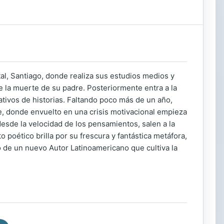
tal, Santiago, donde realiza sus estudios medios y
de la muerte de su padre. Posteriormente entra a la
tivos de historias. Faltando poco más de un año,
re, donde envuelto en una crisis motivacional empieza
desde la velocidad de los pensamientos, salen a la
 poético brilla por su frescura y fantástica metáfora,
de un nuevo Autor Latinoamericano que cultiva la