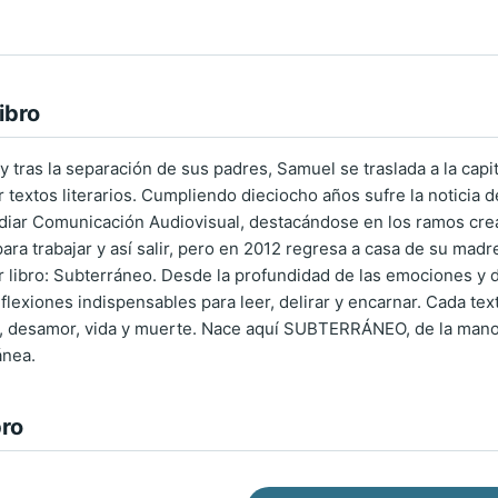
ibro
y tras la separación de sus padres, Samuel se traslada a la capi
 textos literarios. Cumpliendo dieciocho años sufre la noticia 
diar Comunicación Audiovisual, destacándose en los ramos crea
para trabajar y así salir, pero en 2012 regresa a casa de su mad
er libro: Subterráneo. Desde la profundidad de las emociones y 
lexiones indispensables para leer, delirar y encarnar. Cada texto
, desamor, vida y muerte. Nace aquí SUBTERRÁNEO, de la mano 
ánea.
bro