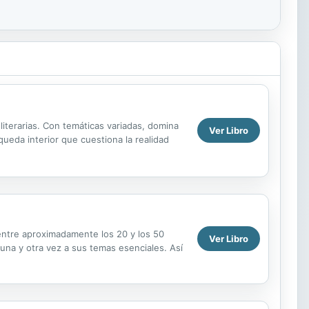
literarias. Con temáticas variadas, domina
Ver Libro
ueda interior que cuestiona la realidad
entre aproximadamente los 20 y los 50
Ver Libro
una y otra vez a sus temas esenciales. Así