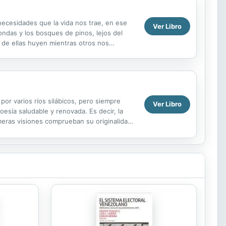
 necesidades que la vida nos trae, en ese
Ver Libro
ondas y los bosques de pinos, lejos del
 de ellas huyen mientras otros nos
.
or varios ríos silábicos, pero siempre
Ver Libro
oesía saludable y renovada. Es decir, la
imeras visiones comprueban su originalidad: