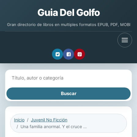
Guia Del Golfo
Gran directorio de libros en multiples formatos EPUB, PDF, MOBI
Buscar libros
Inicio
Juvenil No Ficción
Una familia anormal. Y el cruce de los universos