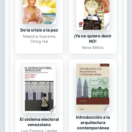
De la crisis a la paz
¡Ya no quiero decir
Maestra Suprema
NO!
Ching Hai
Neva Milicic
Introducción a la
El sistema electoral
arquitectura
venezolano
contemporánea
Luis Enrique Lander