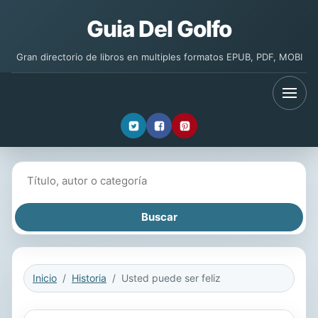
Guia Del Golfo
Gran directorio de libros en multiples formatos EPUB, PDF, MOBI
Buscar libros
Inicio
Historia
Usted puede ser feliz