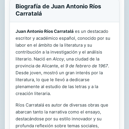
Biografía de Juan Antonio Ríos
Carratalá
Juan Antonio Ríos Carratalá
es un destacado
escritor y académico español, conocido por su
labor en el ámbito de la literatura y su
contribución a la investigación y el análisis
literario. Nació en
Alcoy
, una ciudad de la
provincia de Alicante, el
9 de febrero de 1967
.
Desde joven, mostró un gran interés por la
literatura, lo que le llevó a dedicarse
plenamente al estudio de las letras y a la
creación literaria.
Ríos Carratalá es autor de diversas obras que
abarcan tanto la narrativa como el ensayo,
destacándose por su estilo innovador y su
profunda reflexión sobre temas sociales,