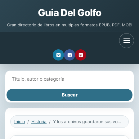
Guia Del Golfo
Gran directorio de libros en multiples formatos EPUB, PDF, MOBI
Buscar libros
Inicio
Historia
Y los archivos guardaron sus voces