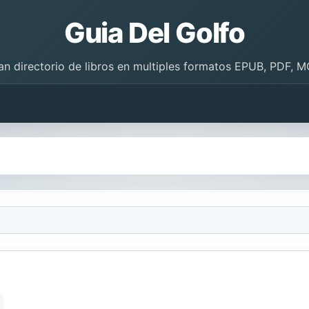
Guia Del Golfo
an directorio de libros en multiples formatos EPUB, PDF, M