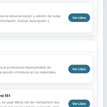
. Para la documentación y edición de todas
Ver Libro
información. Incluye descripción y
nual profesional imprescindible de
Ver Libro
a sección introduce en los materiales,
nd 161
, ein paar Worte mit der Verkäuferin des
Ver Libro
noch mit einem Lächeln verknüpft, dem