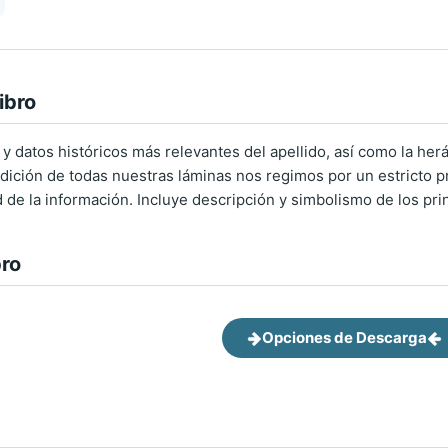
ibro
 y datos históricos más relevantes del apellido, así como la herá
ición de todas nuestras láminas nos regimos por un estricto pro
d de la información. Incluye descripción y simbolismo de los pri
bro
Opciones de Descarga