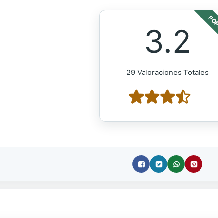
POP
3.2
29 Valoraciones Totales