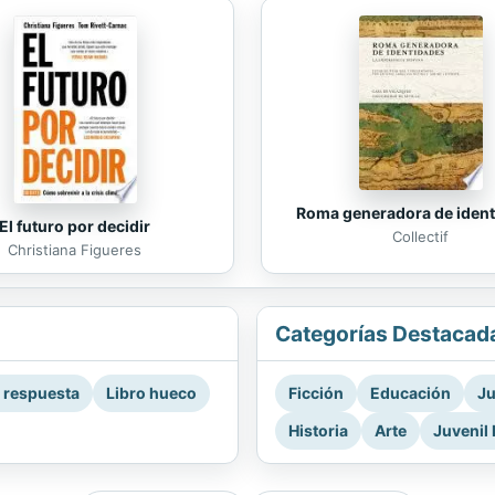
Roma generadora de iden
El futuro por decidir
Collectif
Christiana Figueres
Categorías Destacad
a respuesta
Libro hueco
Ficción
Educación
Ju
Historia
Arte
Juvenil 