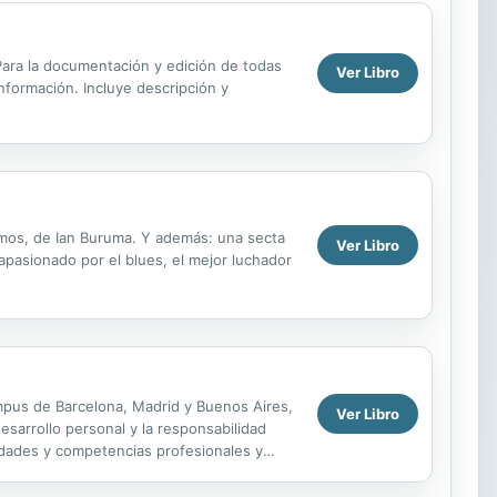
. Para la documentación y edición de todas
Ver Libro
información. Incluye descripción y
smos, de Ian Buruma. Y además: una secta
Ver Libro
apasionado por el blues, el mejor luchador
mpus de Barcelona, Madrid y Buenos Aires,
Ver Libro
esarrollo personal y la responsabilidad
idades y competencias profesionales y
te...