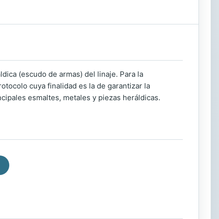
ldica (escudo de armas) del linaje. Para la
tocolo cuya finalidad es la de garantizar la
ncipales esmaltes, metales y piezas heráldicas.