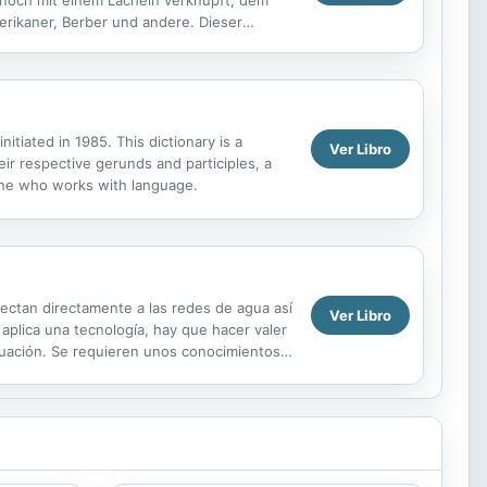
merikaner, Berber und andere. Dieser
na, Kultur und...
nitiated in 1985. This dictionary is a
Ver Libro
their respective gerunds and participles, a
nyone who works with language.
ectan directamente a las redes de agua así
Ver Libro
aplica una tecnología, hay que hacer valer
ctuación. Se requieren unos conocimientos
ras la ...