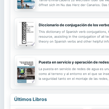
öffnet sich im Nu das Herz der Canarios. Das 
Sprachführer vermittelt nicht nur die Eigenhe
Diccionario de conjugación de los verbo
This dictionary of Spanish verb conjugations, th
resource, assisting in the conjugation of all te
theory on Spanish verbs and other helpful infor
Puesta en servicio y operación de rede
La puesta en servicio de redes de agua es un
como al terreno y al entorno en el que se ins
la seguridad tanto en el montaje de las redes
que serán plasmados en los planes de segurida
Últimos Libros