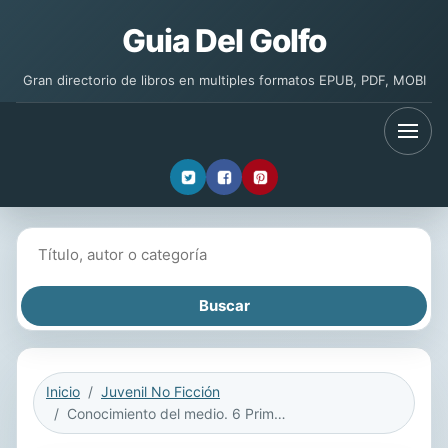
Guia Del Golfo
Gran directorio de libros en multiples formatos EPUB, PDF, MOBI
Buscar libros
Inicio
Juvenil No Ficción
Conocimiento del medio. 6 Primaria. Nuevo proyecto Planeta Amigo. Canarias