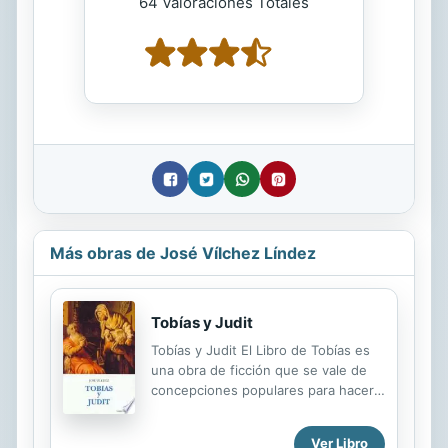
64 Valoraciones Totales
Más obras de José Vílchez Líndez
Tobías y Judit
Tobías y Judit El Libro de Tobías es
una obra de ficción que se vale de
concepciones populares para hacer
resaltar la Providencia de Dios sobre
los justos. El libro de Judit también
Ver Libro