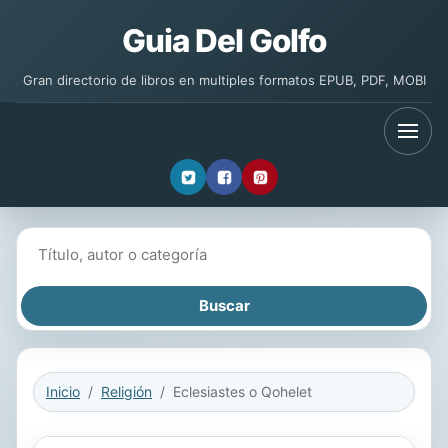
Guia Del Golfo
Gran directorio de libros en multiples formatos EPUB, PDF, MOBI
Buscar libros
Inicio
Religión
Eclesiastes o Qohelet