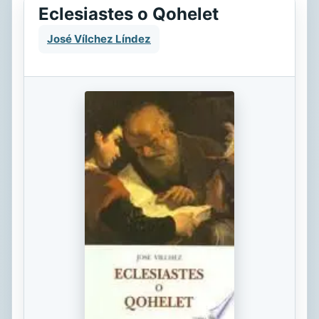
Eclesiastes o Qohelet
José Vílchez Líndez