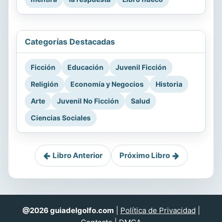
Categorías Destacadas
Ficción
Educación
Juvenil Ficción
Religión
Economía y Negocios
Historia
Arte
Juvenil No Ficción
Salud
Ciencias Sociales
Libro Anterior
Próximo Libro
@2026 guiadelgolfo.com
|
Política de Privacidad
|