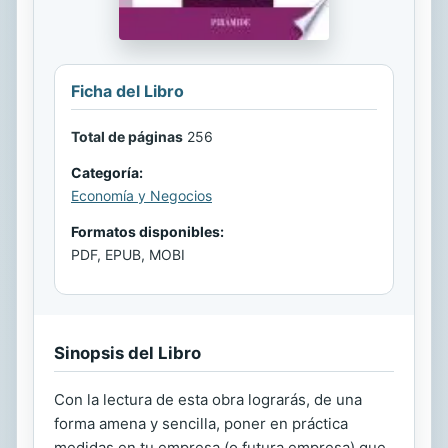
Ficha del Libro
Total de páginas
256
Categoría:
Economía y Negocios
Formatos disponibles:
PDF, EPUB, MOBI
Sinopsis del Libro
Con la lectura de esta obra lograrás, de una
forma amena y sencilla, poner en práctica
medidas en tu empresa (o futura empresa) que