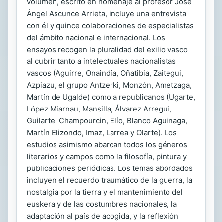
volumen, escrito en homenaje al profesor José
Ángel Ascunce Arrieta, incluye una entrevista
con él y quince colaboraciones de especialistas
del ámbito nacional e internacional. Los
ensayos recogen la pluralidad del exilio vasco
al cubrir tanto a intelectuales nacionalistas
vascos (Aguirre, Onaindía, Oñatibia, Zaitegui,
Azpiazu, el grupo Antzerki, Monzón, Ametzaga,
Martín de Ugalde) como a republicanos (Ugarte,
López Miarnau, Mansilla, Álvarez Arregui,
Guilarte, Champourcin, Elío, Blanco Aguinaga,
Martín Elizondo, Imaz, Larrea y Olarte). Los
estudios asimismo abarcan todos los géneros
literarios y campos como la filosofía, pintura y
publicaciones periódicas. Los temas abordados
incluyen el recuerdo traumático de la guerra, la
nostalgia por la tierra y el mantenimiento del
euskera y de las costumbres nacionales, la
adaptación al país de acogida, y la reflexión