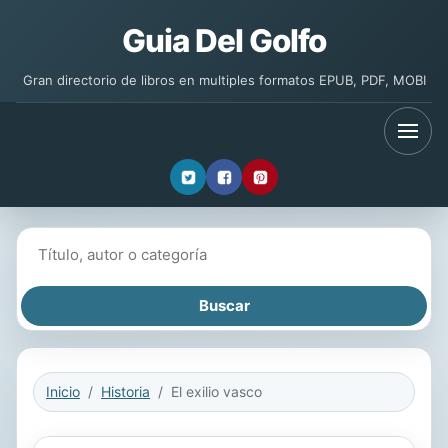
Guia Del Golfo
Gran directorio de libros en multiples formatos EPUB, PDF, MOBI
Buscar libros
Inicio
Historia
El exilio vasco