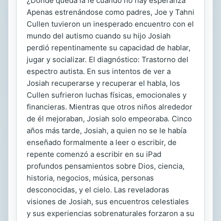
¿Dónde queda la fe cuando no hay esperanza
Apenas estrenándose como padres, Joe y Tahni
Cullen tuvieron un inesperado encuentro con el
mundo del autismo cuando su hijo Josiah
perdió repentinamente su capacidad de hablar,
jugar y socializar. El diagnóstico: Trastorno del
espectro autista. En sus intentos de ver a
Josiah recuperarse y recuperar el habla, los
Cullen sufrieron luchas físicas, emocionales y
financieras. Mientras que otros niños alrededor
de él mejoraban, Josiah solo empeoraba. Cinco
años más tarde, Josiah, a quien no se le había
enseñado formalmente a leer o escribir, de
repente comenzó a escribir en su iPad
profundos pensamientos sobre Dios, ciencia,
historia, negocios, música, personas
desconocidas, y el cielo. Las reveladoras
visiones de Josiah, sus encuentros celestiales
y sus experiencias sobrenaturales forzaron a su