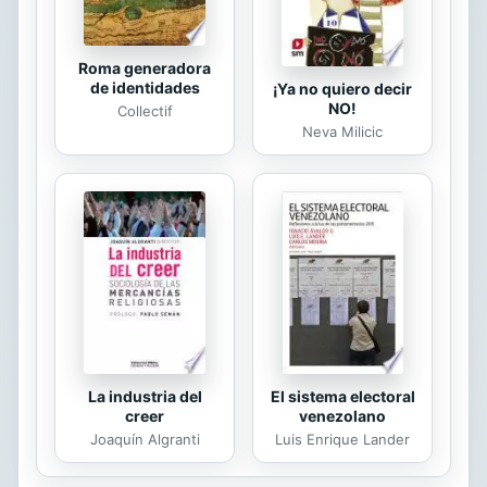
Jesucristo me ha mostrado ...
Roma generadora
de identidades
¡Ya no quiero decir
NO!
Collectif
Neva Milicic
La industria del
El sistema electoral
creer
venezolano
Joaquín Algranti
Luis Enrique Lander