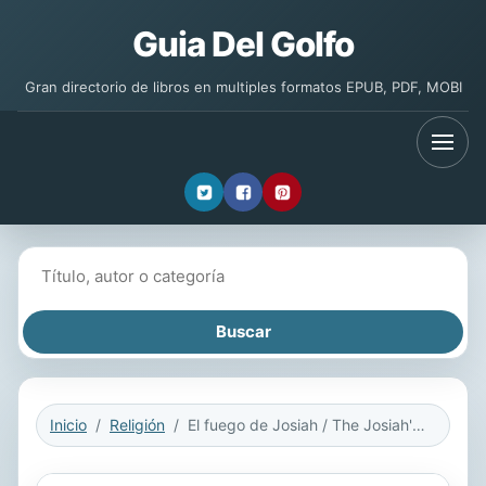
Guia Del Golfo
Gran directorio de libros en multiples formatos EPUB, PDF, MOBI
Buscar libros
Inicio
Religión
El fuego de Josiah / The Josiah's Fire