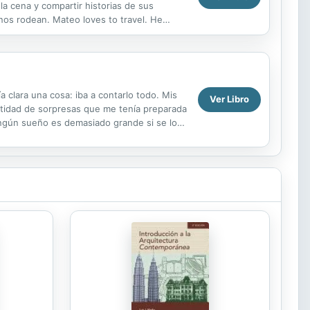
la cena y compartir historias de sus
nos rodean. Mateo loves to travel. He
c...
a clara una cosa: iba a contarlo todo. Mis
Ver Libro
antidad de sorpresas que me tenía preparada
ingún sueño es demasiado grande si se lo