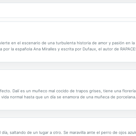
erte en el escenario de una turbulenta historia de amor y pasión en la
a por la española Ana Miralles y escrita por Dufaux, el autor de RAPACE
fecto. Dalí es un muñeco mal cocido de trapos grises, tiene una florer
na vida normal hasta que un día se enamora de una muñeca de porcelana
l día, saltando de un lugar a otro. Se maravilla ante el perro de ojos azu