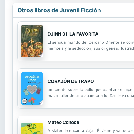
Otros libros de Juvenil Ficción
DJINN 01: LA FAVORITA
El sensual mundo del Cercano Oriente se convi
memoria y la seducción, sus orígenes. Ilustrad
CORAZÓN DE TRAPO
un cuento sobre lo bello que es el amor imper
es un taller de arte abandonado; Dalí lleva u
Mateo Conoce
A Mateo le encanta viajar. Él viene y va todo e