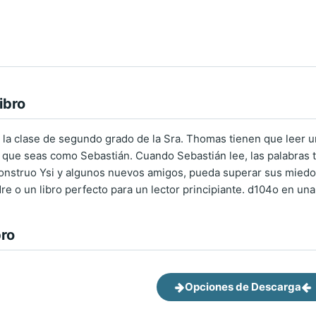
ibro
 la clase de segundo grado de la Sra. Thomas tienen que leer un
 que seas como Sebastián. Cuando Sebastián lee, las palabras t
onstruo Ysi y algunos nuevos amigos, pueda superar sus miedos 
re o un libro perfecto para un lector principiante. d104o en una
bro
Opciones de Descarga