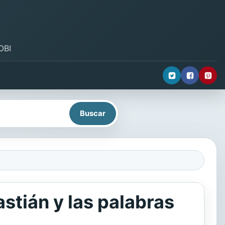
OBI
astián y las palabras