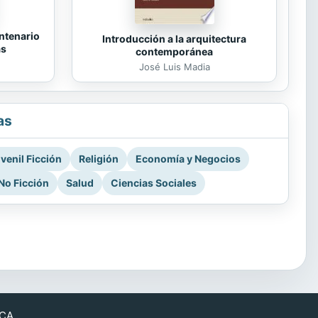
ntenario
Introducción a la arquitectura
as
contemporánea
José Luis Madia
as
venil Ficción
Religión
Economía y Negocios
No Ficción
Salud
Ciencias Sociales
CA