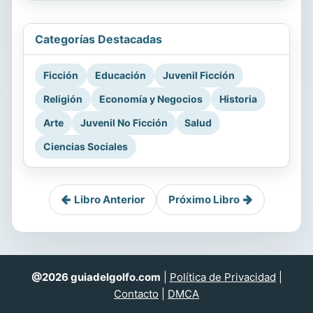
Categorías Destacadas
Ficción
Educación
Juvenil Ficción
Religión
Economía y Negocios
Historia
Arte
Juvenil No Ficción
Salud
Ciencias Sociales
Libro Anterior
Próximo Libro
@2026 guiadelgolfo.com
|
Política de Privacidad
|
Contacto
|
DMCA