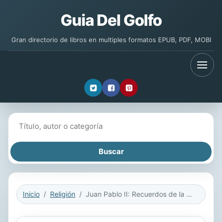
Guia Del Golfo
Gran directorio de libros en multiples formatos EPUB, PDF, MOBI
Buscar libros
Inicio
Religión
Juan Pablo II: Recuerdos de la Vida de un Santo