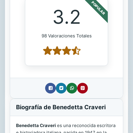
POPULAR
3.2
98 Valoraciones Totales
Biografía de Benedetta Craveri
Benedetta Craveri
es una reconocida escritora
e historiadora italiana, nacida en 1947 en la