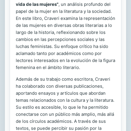
vida de las mujeres"
, un análisis profundo del
papel de la mujer en la literatura y la sociedad.
En este libro, Craveri examina la representación
de las mujeres en diversas obras literarias a lo
largo de la historia, reflexionando sobre los
cambios en las percepciones sociales y las
luchas feministas. Su enfoque crítico ha sido
aclamado tanto por académicos como por
lectores interesados en la evolución de la figura
femenina en el ámbito literario.
Además de su trabajo como escritora, Craveri
ha colaborado con diversas publicaciones,
aportando ensayos y artículos que abordan
temas relacionados con la cultura y la literatura.
Su estilo es accesible, lo que le ha permitido
conectarse con un público más amplio, más allá
de los círculos académicos. A través de sus
textos, se puede percibir su pasión por la