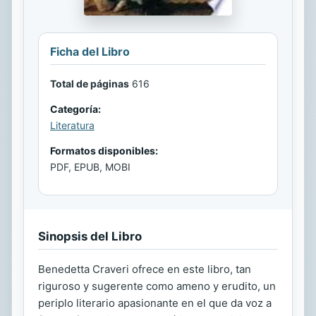
Ficha del Libro
Total de páginas
616
Categoría:
Literatura
Formatos disponibles:
PDF, EPUB, MOBI
Sinopsis del Libro
Benedetta Craveri ofrece en este libro, tan
riguroso y sugerente como ameno y erudito, un
periplo literario apasionante en el que da voz a