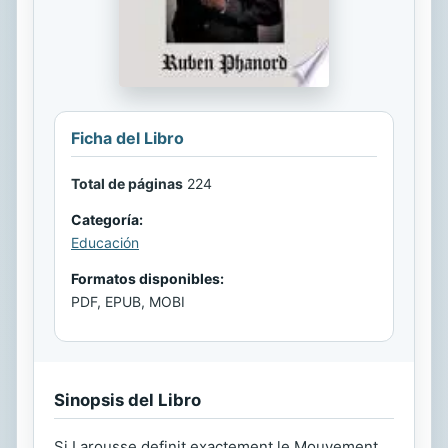
Ficha del Libro
Total de páginas
224
Categoría:
Educación
Formatos disponibles:
PDF, EPUB, MOBI
Sinopsis del Libro
Si Larousse definit exactement le Mouvement