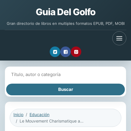
Guia Del Golfo
Gran directorio de libros en multiples formatos EPUB, PDF, MOBI
Buscar libros
Inicio
Educación
Le Mouvement Charismatique a la Lumiere de La Bible