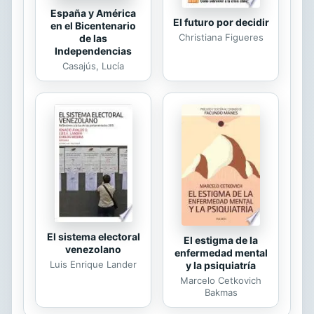
España y América
El futuro por decidir
en el Bicentenario
Christiana Figueres
de las
Independencias
Casajús, Lucía
El sistema electoral
El estigma de la
venezolano
enfermedad mental
Luis Enrique Lander
y la psiquiatría
Marcelo Cetkovich
Bakmas