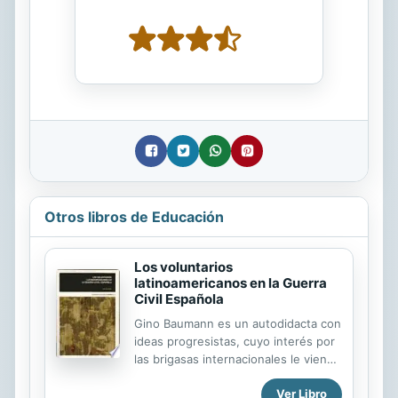
Otros libros de Educación
Los voluntarios
latinoamericanos en la Guerra
Civil Española
Gino Baumann es un autodidacta con
ideas progresistas, cuyo interés por
las brigasas internacionales le viene
de niño por la influencia de su padre.
Ver Libro
Después realizó diversos trabajos de