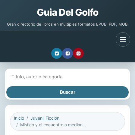
Guia Del Golfo
Gran directorio de libros en multiples formatos EPUB, PDF, MOBI
Buscar libros
Inicio
Juvenil Ficción
Mistico y el encuentro a medianoche / Mystic and the Midnight Ride