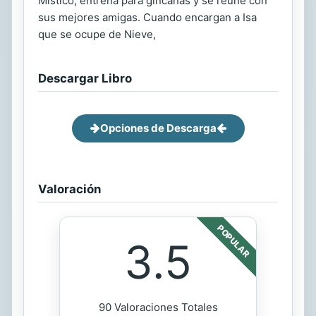
Místico, entrena para gincanas y se reúne con
sus mejores amigas. Cuando encargan a Isa
que se ocupe de Nieve,
Descargar Libro
Opciones de Descarga
Valoración
POPULAR
3.5
90 Valoraciones Totales