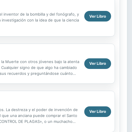
l inventor de la bombilla y del fonógrafo, y
Ver Libro
a investigación con la idea de que la ciencia
e la Muerte con otros jóvenes bajo la atenta
Ver Libro
. Cualquier signo de que algo ha cambiado
en sus recuerdos y preguntándose cuánto
. La destreza y el poder de invención de
Ver Libro
l que una anciana puede comprar el Santo
ica «CONTROL DE PLAGAS», o un muchacho
inta relatos,...