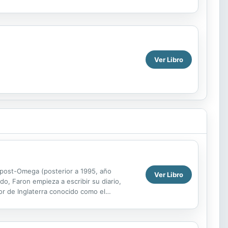
Ver Libro
.
ra post-Omega (posterior a 1995, año
Ver Libro
o, Faron empieza a escribir su diario,
or de Inglaterra conocido como el
ierno totalitario ...