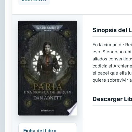
Sinopsis del L
En la ciudad de Rei
eso. Siendo un eni
aliados convertido
codicia el Archien
el papel que ella 
quiere sobrevivir 
Descargar Li
Ficha del Libro