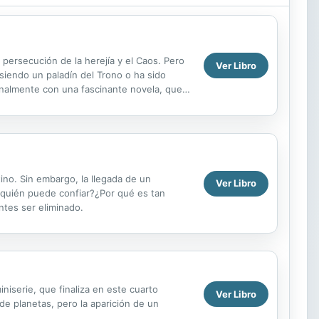
 persecución de la herejía y el Caos. Pero
Ver Libro
siendo un paladín del Trono o ha sido
nalmente con una fascinante novela, que
tro de...
ino. Sin embargo, la llegada de un
Ver Libro
n quién puede confiar?¿Por qué es tan
ntes ser eliminado.
iserie, que finaliza en este cuarto
Ver Libro
de planetas, pero la aparición de un