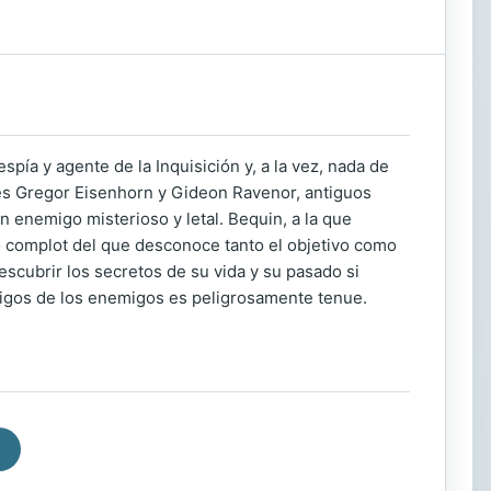
spía y agente de la Inquisición y, a la vez, nada de
res Gregor Eisenhorn y Gideon Ravenor, antiguos
 enemigo misterioso y letal. Bequin, a la que
o complot del que desconoce tanto el objetivo como
escubrir los secretos de su vida y su pasado si
 amigos de los enemigos es peligrosamente tenue.