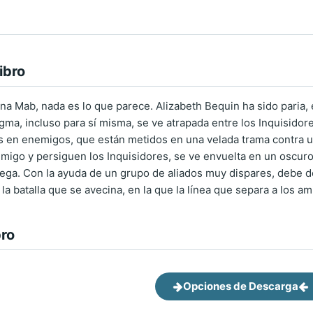
ibro
na Mab, nada es lo que parece. Alizabeth Bequin ha sido paria, e
gma, incluso para sí misma, se ve atrapada entre los Inquisido
s en enemigos, que están metidos en una velada trama contra un
emigo y persiguen los Inquisidores, se ve envuelta en un oscur
juega. Con la ayuda de un grupo de aliados muy dispares, debe d
a la batalla que se avecina, en la que la línea que separa a los
bro
Opciones de Descarga