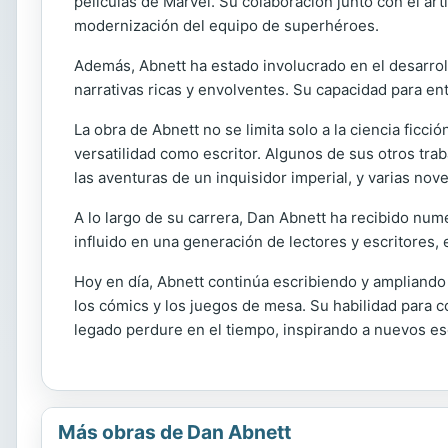
películas de Marvel. Su colaboración junto con el art
modernización del equipo de superhéroes.
Además, Abnett ha estado involucrado en el desarroll
narrativas ricas y envolventes. Su capacidad para en
La obra de Abnett no se limita solo a la ciencia ficc
versatilidad como escritor. Algunos de sus otros trab
las aventuras de un inquisidor imperial, y varias nov
A lo largo de su carrera, Dan Abnett ha recibido nume
influido en una generación de lectores y escritores,
Hoy en día, Abnett continúa escribiendo y ampliando s
los cómics y los juegos de mesa. Su habilidad para 
legado perdure en el tiempo, inspirando a nuevos esc
Más obras de Dan Abnett