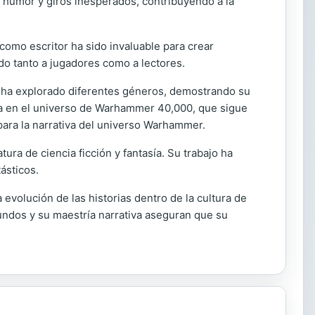
 humor y giros inesperados, contribuyendo a la
como escritor ha sido invaluable para crear
do tanto a jugadores como a lectores.
il y ha explorado diferentes géneros, demostrando su
a en el universo de Warhammer 40,000, que sigue
ara la narrativa del universo Warhammer.
ura de ciencia ficción y fantasía. Su trabajo ha
ásticos.
 evolución de las historias dentro de la cultura de
undos y su maestría narrativa aseguran que su