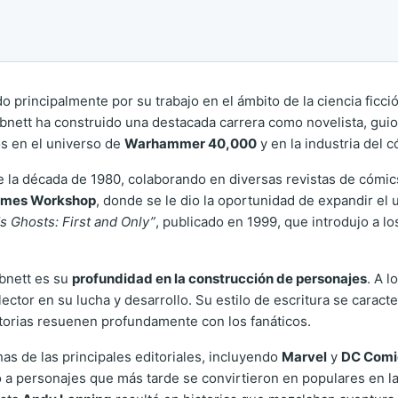
do principalmente por su trabajo en el ámbito de la ciencia ficció
Abnett ha construido una destacada carrera como novelista, guio
s en el universo de
Warhammer 40,000
y en la industria del 
 la década de 1980, colaborando en diversas revistas de cómics
mes Workshop
, donde se le dio la oportunidad de expandir e
s Ghosts: First and Only”
, publicado en 1999, que introdujo a lo
bnett es su
profundidad en la construcción de personajes
. A l
tor en su lucha y desarrollo. Su estilo de escritura se caracte
storias resuenen profundamente con los fanáticos.
as de las principales editoriales, incluyendo
Marvel
y
DC Comi
tó a personajes que más tarde se convirtieron en populares en la