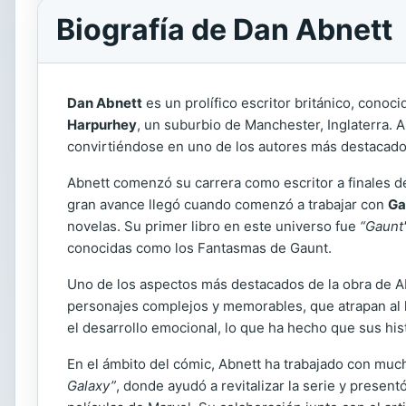
Biografía de Dan Abnett
Dan Abnett
es un prolífico escritor británico, conoci
Harpurhey
, un suburbio de Manchester, Inglaterra. 
convirtiéndose en uno de los autores más destacado
Abnett comenzó su carrera como escritor a finales de
gran avance llegó cuando comenzó a trabajar con
Ga
novelas. Su primer libro en este universo fue
“Gaunt'
conocidas como los Fantasmas de Gaunt.
Uno de los aspectos más destacados de la obra de A
personajes complejos y memorables, que atrapan al lec
el desarrollo emocional, lo que ha hecho que sus hi
En el ámbito del cómic, Abnett ha trabajado con much
Galaxy”
, donde ayudó a revitalizar la serie y presen