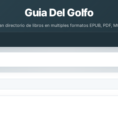
Guia Del Golfo
an directorio de libros en multiples formatos EPUB, PDF, M