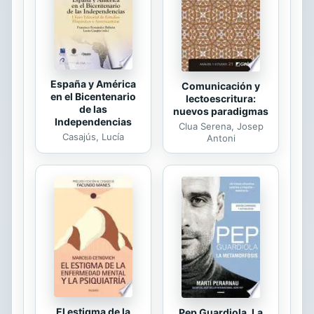
España y América
Comunicación y
en el Bicentenario
lectoescritura:
de las
nuevos paradigmas
Independencias
Clua Serena, Josep
Casajús, Lucía
Antoni
El estigma de la
Pep Guardiola. La