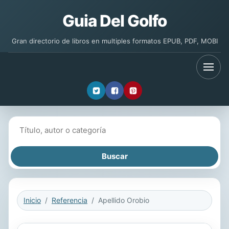
Guia Del Golfo
Gran directorio de libros en multiples formatos EPUB, PDF, MOBI
Buscar libros
Inicio
Referencia
Apellido Orobio