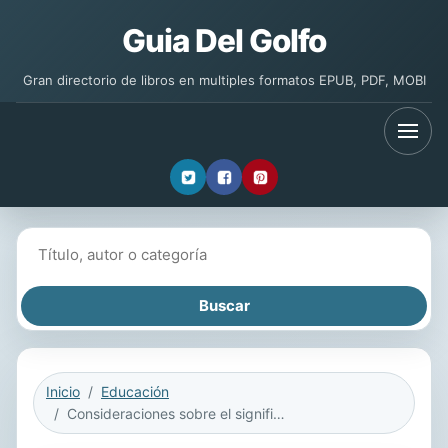
Guia Del Golfo
Gran directorio de libros en multiples formatos EPUB, PDF, MOBI
Buscar libros
Inicio
Educación
Consideraciones sobre el significado del pecado y la fe / Sobre mi religión