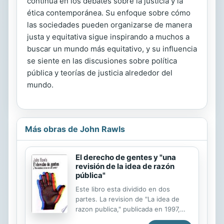
continua en los debates sobre la justicia y la
ética contemporánea. Su enfoque sobre cómo
las sociedades pueden organizarse de manera
justa y equitativa sigue inspirando a muchos a
buscar un mundo más equitativo, y su influencia
se siente en las discusiones sobre política
pública y teorías de justicia alrededor del
mundo.
Más obras de John Rawls
El derecho de gentes y "una
revisión de la idea de razón
pública"
Este libro esta dividido en dos
partes. La revision de "La idea de
razon publica," publicada en 1997,
supone una minuciosa reelaboracion